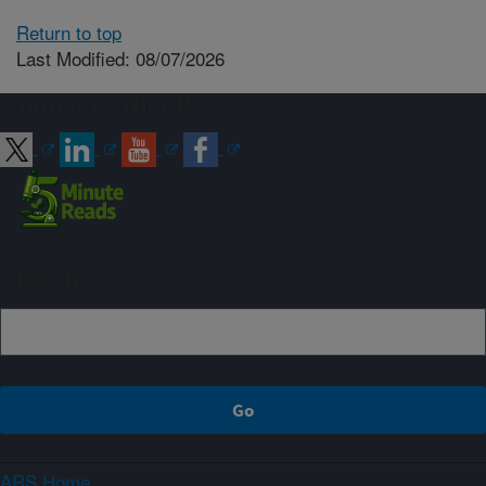
Return to top
Last Modified: 08/07/2026
Connect with ARS
Sign up
ARS Home