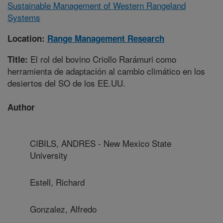
Sustainable Management of Western Rangeland
Systems
Location:
Range Management Research
El rol del bovino Criollo Rarámuri como
Title:
herramienta de adaptación al cambio climático en los
desiertos del SO de los EE.UU.
Author
CIBILS, ANDRES - New Mexico State
University
Estell, Richard
Gonzalez, Alfredo