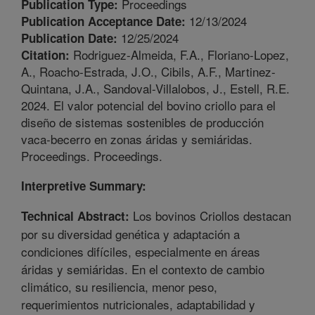
Proceedings
Publication Type:
12/13/2024
Publication Acceptance Date:
12/25/2024
Publication Date:
Rodriguez-Almeida, F.A., Floriano-Lopez,
Citation:
A., Roacho-Estrada, J.O., Cibils, A.F., Martinez-
Quintana, J.A., Sandoval-Villalobos, J., Estell, R.E.
2024. El valor potencial del bovino criollo para el
diseño de sistemas sostenibles de producción
vaca-becerro en zonas áridas y semiáridas.
Proceedings. Proceedings.
Interpretive Summary:
Los bovinos Criollos destacan
Technical Abstract:
por su diversidad genética y adaptación a
condiciones difíciles, especialmente en áreas
áridas y semiáridas. En el contexto de cambio
climático, su resiliencia, menor peso,
requerimientos nutricionales, adaptabilidad y