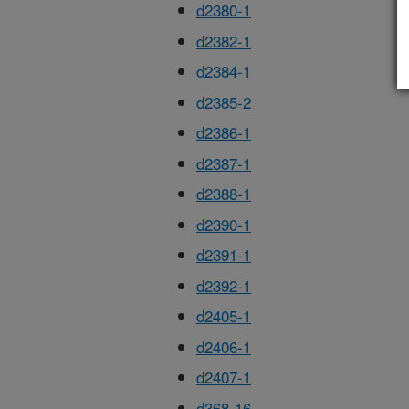
d2380-1
d2382-1
d2384-1
d2385-2
d2386-1
d2387-1
d2388-1
d2390-1
d2391-1
d2392-1
d2405-1
d2406-1
d2407-1
d368-16