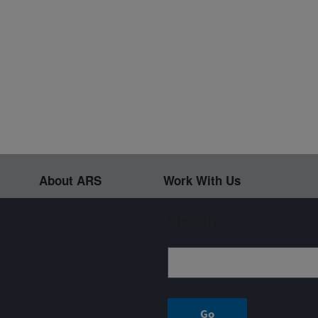
About ARS
Work With Us
Sign up