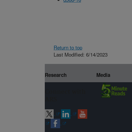
Return to top
Last Modified: 6/14/2023
Research
Media
Connect with
ARS