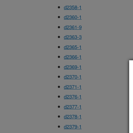
d2358-1
d2360-1
d2361-9
d2363-3
d2365-1
d2366-1
d2369-1
d2370-1
d2371-1
d2376-1
d2377-1
d2378-1
d2379-1