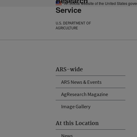
Research
An official website of the United States gov
Service
U.S. DEPARTMENT OF
AGRICULTURE
ARS-wide
ARS News & Events
AgResearch Magazine
Image Gallery
At this Location
News